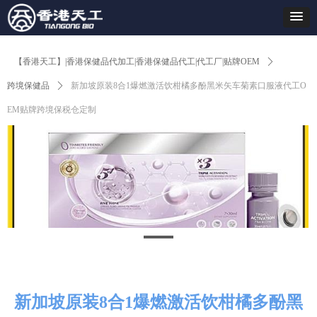
【香港天工】|香港保健品代加工|香港保健品代工|代工厂|贴牌OEM
ꄲ
跨境保健品
ꄲ
新加坡原装8合1爆燃激活饮柑橘多酚黑米矢车菊素口服液代工O
EM贴牌跨境保税仓定制
新加坡原装8合1爆燃激活饮柑橘多酚黑